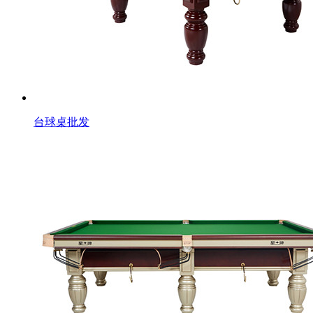
台球桌批发